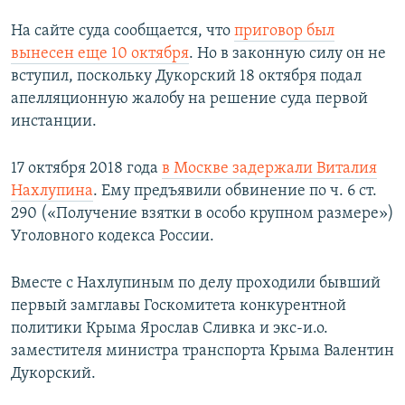
На сайте суда сообщается, что
приговор был
вынесен еще 10 октября
. Но в законную силу он не
вступил, поскольку Дукорский 18 октября подал
апелляционную жалобу на решение суда первой
инстанции.
17 октября 2018 года
в Москве задержали Виталия
Нахлупина
.​ Ему предъявили обвинение по ч. 6 ст.
290 («Получение взятки в особо крупном размере»)
Уголовного кодекса России.
Вместе с Нахлупиным по делу проходили бывший
первый замглавы Госкомитета конкурентной
политики Крыма Ярослав Сливка и экс-и.о.
заместителя министра транспорта Крыма Валентин
Дукорский.