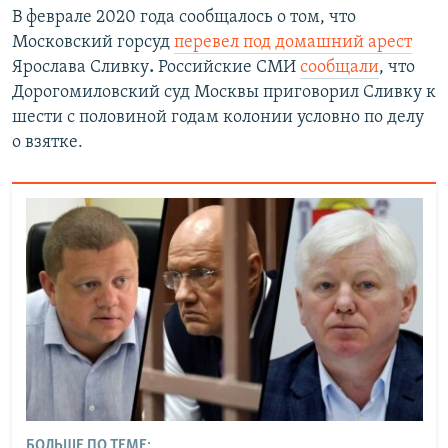
В феврале 2020 года сообщалось о том, что
Московский горсуд
перевел под домашний арест
Ярослава Сливку
.
Российские СМИ
сообщали
, что
Дорогомиловский суд Москвы приговорил Сливку к
шести с половиной годам колонии условно по делу
о взятке.
БОЛЬШЕ ПО ТЕМЕ: