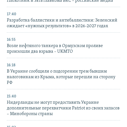
Плохотнюк и зять главкома ВКС – российские медиа
17:40
Разработка баллистики и антибаллистики: Зеленский
ожидает «нужных результатов» в 2026-2027 годах
16:55
Возле нефтяного танкера в Ормузском проливе
произошли два взрыва – UKMTO
16:18
В Украине сообщили о подозрении трем бывшим
налоговикам из Крыма, которые перешли на сторону
РФ
15:40
Нидерланды не могут предоставить Украине
дополнительные перехватчики Patriot из своих запасов
– Минобороны страны