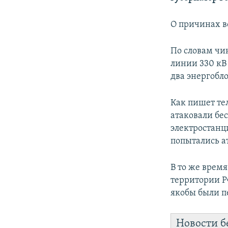
ПОБЕДИТЕЛЕЙ НЕ СУДЯТ?
КРЫМ.НЕПОКОРЕННЫЙ
О причинах в
ELIFBE
По словам чи
УКРАИНСКАЯ ПРОБЛЕМА КРЫМА
линии 330 кВ
два энергобл
Как пишет те
атаковали бе
электростанц
попытались ат
В то же врем
территории РФ
якобы были п
Новости б