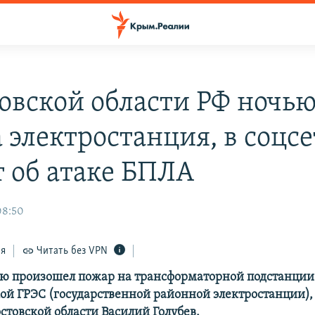
товской области РФ ночь
 электростанция, в соцс
 об атаке БПЛА
08:50
ся
Читать без VPN
ью произошел пожар на трансформаторной подстанции
ой ГРЭС (государственной районной электростанции),
стовской области Василий Голубев.