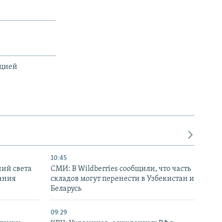
ацией
10:45
ний света
СМИ: В Wildberries сообщили, что часть
ания
складов могут перенести в Узбекистан и
Беларусь
09:29