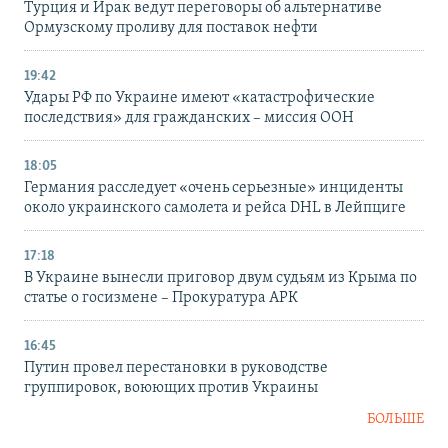
Турция и Ирак ведут переговоры об альтернативе
Ормузскому проливу для поставок нефти
19:42
Удары РФ по Украине имеют «катастрофические
последствия» для гражданских – миссия ООН
18:05
Германия расследует «очень серьезные» инциденты
около украинского самолета и рейса DHL в Лейпциге
17:18
В Украине вынесли приговор двум судьям из Крыма по
статье о госизмене – Прокуратура АРК
16:45
Путин провел перестановки в руководстве
группировок, воюющих против Украины
БОЛЬШЕ