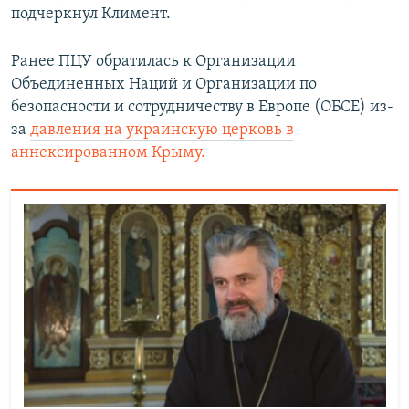
подчеркнул Климент.
Ранее ПЦУ обратилась к Организации
Объединенных Наций и Организации по
безопасности и сотрудничеству в Европе (ОБСЕ) из-
за
давления на украинскую церковь в
аннексированном Крыму.