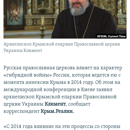
ПРИСОЕДИНЯЙТЕСЬ!
ПОБЕДИТЕЛЕЙ НЕ СУДЯТ?
КРЫМ.НЕПОКОРЕННЫЙ
ELIFBE
УКРАИНСКАЯ ПРОБЛЕМА КРЫМА
Все сайты RFE/RL
Архиепископ Крымской епархии Православной церкви
Украины Климент
Русская православная церковь влияет на характер
«гибридной войны» России, которая ведется ею с
момента аннексии Крыма в 2014 году. Об этом на
международной конференции в Киеве заявил
архиепископ Крымской епархии Православной
церкви Украины
Климент
, сообщает
корреспондент
Крым.Реалии.
«С 2014 года влияние на эти процессы со стороны