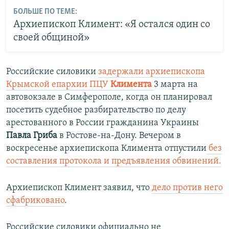
БОЛЬШЕ ПО ТЕМЕ:
Архиепископ Климент: «Я остался один со
своей общиной»
Российские силовики
задержали архиепископа
Крымской епархии ПЦУ
Климента
3 марта на
автовокзале в Симферополе​, когда он планировал
посетить судебное разбирательство по делу
арестованного в России гражданина Украины
Павла Гриба
в Ростове-на-Дону. Вечером в
воскресенье архиепископа Климента отпустили
без
составления протокола и предъявления обвинений.
Архиепископ Климент
заявил, что
дело против него
сфабриковано
.
Российские силовики официально не