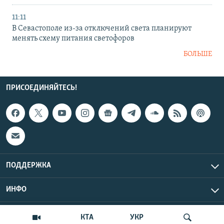
11:11
В Севастополе из-за отключений света планируют
менять схему питания светофоров
БОЛЬШЕ
ПРИСОЕДИНЯЙТЕСЬ!
ПОДДЕРЖКА
ИНФО
UTC+3
Copyright Крым.Реалии, 2026 | Все права защищены.
КТА
УКР