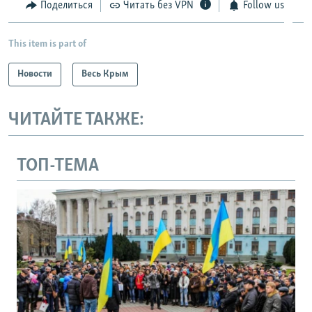
Поделиться
Читать без VPN
Follow us
This item is part of
Новости
Весь Крым
ЧИТАЙТЕ ТАКЖЕ:
ТОП-ТЕМА