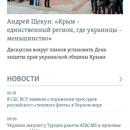
Андрей Щекун: «Крым –
единственный регион, где украинцы –
меньшинство»
Дискуссия вокруг планов установить День
защиты прав украинской общины Крыма
НОВОСТИ
10:14
В СБС ВСУ заявили о поражении трех судов
российского «теневого флота» в Черном море
09:05
Украина закупит у Турции ракеты ATACMS и пусковые