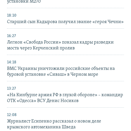
установки M270
18:10
Старший сын Кадырова получил звание «героя Чечни»
16:27
Легион «Свобода России» показал кадры разведки
моста через Керченский пролив
14:18
ВМС Украины уничтожили российские объекты на
буровой установке «Сиваш» в Черном море
13:27
«На Кинбурне армия РФ в глухой обороне» – командир
ОТК «Одесса» ВСУ Денис Носиков
12:08
Журналист Есипенко рассказал о новом деле
крымского автомеханика Шведа