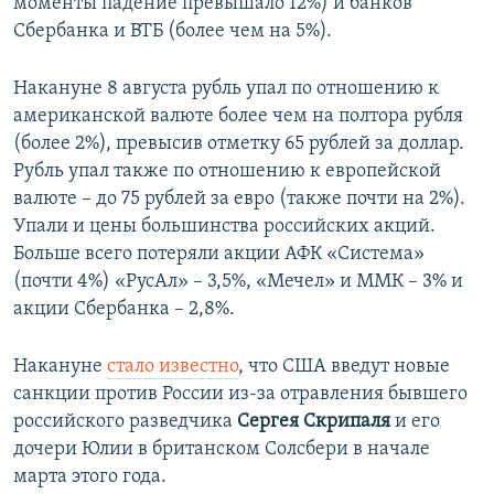
моменты падение превышало 12%) и банков
Сбербанка и ВТБ (более чем на 5%).
Накануне 8 августа рубль упал по отношению к
американской валюте более чем на полтора рубля
(более 2%), превысив отметку 65 рублей за доллар.
Рубль упал также по отношению к европейской
валюте – до 75 рублей за евро (также почти на 2%).
Упали и цены большинства российских акций.
Больше всего потеряли акции АФК «Система»
(почти 4%) «РусАл» – 3,5%, «Мечел» и ММК – 3% и
акции Сбербанка – 2,8%.
Накануне
стало известно
, что США введут новые
санкции против России из-за отравления бывшего
российского разведчика
Сергея Скрипаля
и его
дочери Юлии в британском Солсбери в начале
марта этого года.