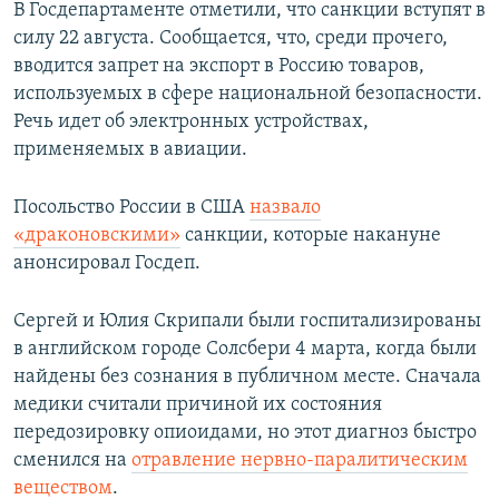
В Госдепартаменте отметили, что санкции вступят в
силу 22 августа. Сообщается, что, среди прочего,
вводится запрет на экспорт в Россию товаров,
используемых в сфере национальной безопасности.
Речь идет об электронных устройствах,
применяемых в авиации.
Посольство России в США
назвало
«драконовскими»
санкции, которые накануне
анонсировал Госдеп.
Сергей и Юлия Скрипали были госпитализированы
в английском городе Солсбери 4 марта, когда были
найдены без сознания в публичном месте. Сначала
медики считали причиной их состояния
передозировку опиоидами, но этот диагноз быстро
сменился на
отравление нервно-паралитическим
веществом
.