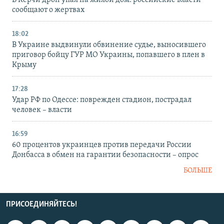
В Керчи дрон упал на жилой дом: российские власти
сообщают о жертвах
18:02
В Украине выдвинули обвинение судье, выносившего
приговор бойцу ГУР МО Украины, попавшего в плен в
Крыму
17:28
Удар РФ по Одессе: поврежден стадион, пострадал
человек – власти
16:59
60 процентов украинцев против передачи России
Донбасса в обмен на гарантии безопасности – опрос
БОЛЬШЕ
ПРИСОЕДИНЯЙТЕСЬ!