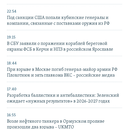
22:54
Под санкции США попали кубинские генералы и
компании, связанные с поставками оружия из РФ
19:15
В СБУ заявили о поражении кораблей береговой
охраны ФСБ в Керчи и НПЗ в российском Ярославле
18:44
При взрыве в Москве погиб генерал-майор армии РФ
Плохотнюк и зять главкома ВКС – российские медиа
17:40
Разработка баллистики и антибаллистики: Зеленский
ожидает «нужных результатов» в 2026-2027 годах
16:55
Возле нефтяного танкера в Ормузском проливе
произошли два взрыва – UKMTO