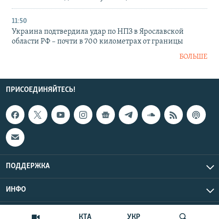
11:50
Украина подтвердила удар по НПЗ в Ярославской
области РФ – почти в 700 километрах от границы
БОЛЬШЕ
ПРИСОЕДИНЯЙТЕСЬ!
ПОДДЕРЖКА
ИНФО
UTC+3
Copyright Крым.Реалии, 2026 | Все права защищены.
КТА
УКР