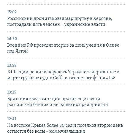
15:02
Российский дрон атаковал маршрутку в Херсоне,
пострадали пять человек – украинские власти
14:30
Военные РФ проводят вторые за день учения в Оливе
под Ялтой
13:58
В Швеции решили передать Украине задержанное в
марте грузовое судно Caffa из «теневого флота» РФ
13:25
Британия ввела санкции против еще шести
российских банков и нескольких предприятий
12:47
На востоке Крыма более 30 сел и поселков второй день
остаются без воды – коммунальщики