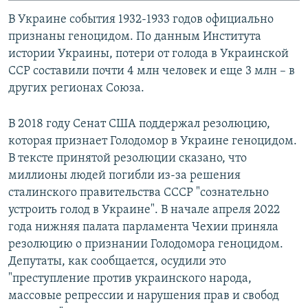
В Украине события 1932-1933 годов официально
признаны геноцидом. По данным Института
истории Украины, потери от голода в Украинской
ССР составили почти 4 млн человек и еще 3 млн – в
других регионах Союза.
В 2018 году Сенат США поддержал резолюцию,
которая признает Голодомор в Украине геноцидом.
В тексте принятой резолюции сказано, что
миллионы людей погибли из-за решения
сталинского правительства СССР "сознательно
устроить голод в Украине". В начале апреля 2022
года нижняя палата парламента Чехии приняла
резолюцию о признании Голодомора геноцидом.
Депутаты, как сообщается, осудили это
"преступление против украинского народа,
массовые репрессии и нарушения прав и свобод