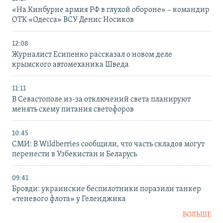
«На Кинбурне армия РФ в глухой обороне» – командир
ОТК «Одесса» ВСУ Денис Носиков
12:08
Журналист Есипенко рассказал о новом деле
крымского автомеханика Шведа
11:11
В Севастополе из-за отключений света планируют
менять схему питания светофоров
10:45
СМИ: В Wildberries сообщили, что часть складов могут
перенести в Узбекистан и Беларусь
09:41
Бровди: украинские беспилотники поразили танкер
«теневого флота» у Геленджика
БОЛЬШЕ