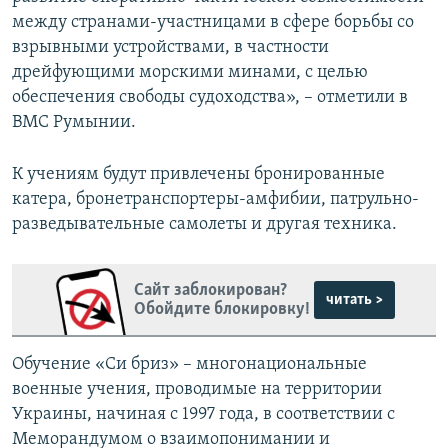
между странами-участницами в сфере борьбы со
взрывными устройствами, в частности
дрейфующими морскими минами, с целью
обеспечения свободы судоходства», – отметили в
ВМС Румынии.
К учениям будут привлечены бронированные
катера, бронетранспортеры-амфибии, патрульно-
разведывательные самолеты и другая техника.
Сайт заблокирован?
читать >
Обойдите блокировку!
Обучение «Си бриз» – многонациональные
военные учения, проводимые на территории
Украины, начиная с 1997 года, в соответствии с
Меморандумом о взаимопонимании и