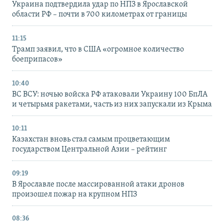
Украина подтвердила удар по НПЗ в Ярославской
области РФ – почти в 700 километрах от границы
11:15
Трамп заявил, что в США «огромное количество
боеприпасов»
10:40
ВС ВСУ: ночью войска РФ атаковали Украину 100 БпЛА
и четырьмя ракетами, часть из них запускали из Крыма
10:11
Казахстан вновь стал самым процветающим
государством Центральной Азии – рейтинг
09:19
В Ярославле после массированной атаки дронов
произошел пожар на крупном НПЗ
08:36