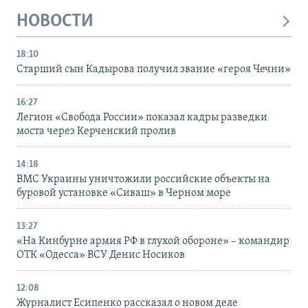
НОВОСТИ
18:10
Старший сын Кадырова получил звание «героя Чечни»
16:27
Легион «Свобода России» показал кадры разведки
моста через Керченский пролив
14:18
ВМС Украины уничтожили российские объекты на
буровой установке «Сиваш» в Черном море
13:27
«На Кинбурне армия РФ в глухой обороне» – командир
ОТК «Одесса» ВСУ Денис Носиков
12:08
Журналист Есипенко рассказал о новом деле