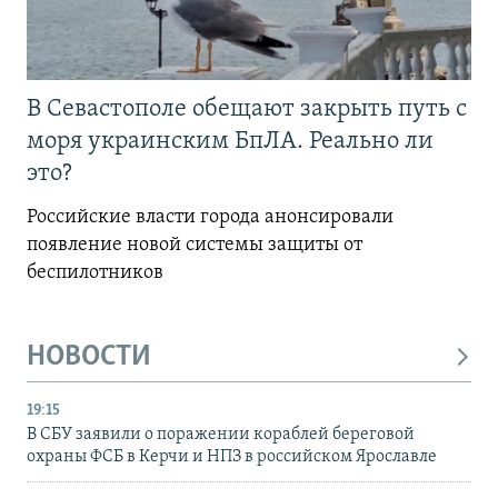
В Севастополе обещают закрыть путь с
моря украинским БпЛА. Реально ли
это?
Российские власти города анонсировали
появление новой системы защиты от
беспилотников
НОВОСТИ
19:15
В СБУ заявили о поражении кораблей береговой
охраны ФСБ в Керчи и НПЗ в российском Ярославле