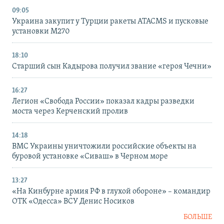
09:05
Украина закупит у Турции ракеты ATACMS и пусковые
установки M270
18:10
Старший сын Кадырова получил звание «героя Чечни»
16:27
Легион «Свобода России» показал кадры разведки
моста через Керченский пролив
14:18
ВМС Украины уничтожили российские объекты на
буровой установке «Сиваш» в Черном море
13:27
«На Кинбурне армия РФ в глухой обороне» – командир
ОТК «Одесса» ВСУ Денис Носиков
БОЛЬШЕ