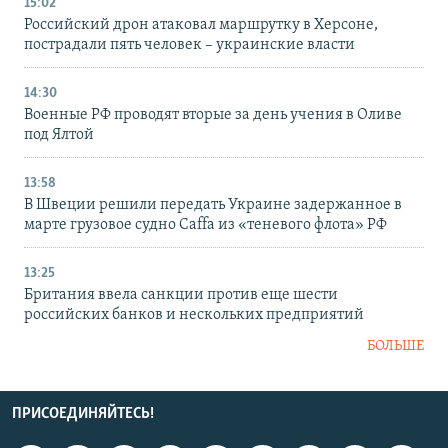
15:02
Российский дрон атаковал маршрутку в Херсоне,
пострадали пять человек – украинские власти
14:30
Военные РФ проводят вторые за день учения в Оливе
под Ялтой
13:58
В Швеции решили передать Украине задержанное в
марте грузовое судно Caffa из «теневого флота» РФ
13:25
Британия ввела санкции против еще шести
российских банков и нескольких предприятий
БОЛЬШЕ
ПРИСОЕДИНЯЙТЕСЬ!