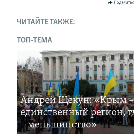
Поделить
ЧИТАЙТЕ ТАКЖЕ:
ТОП-ТЕМА
Андрей Щекун: «Крым –
единственный регион, 
– меньшинство»