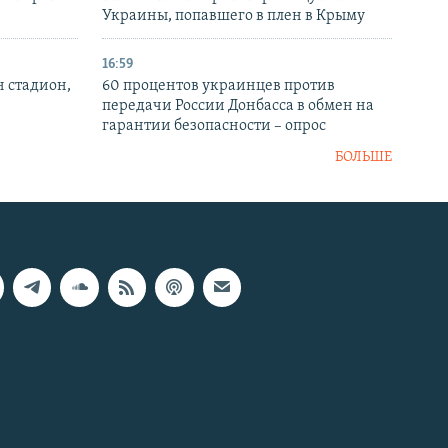
Украины, попавшего в плен в Крыму
16:59
н стадион,
60 процентов украинцев против
передачи России Донбасса в обмен на
гарантии безопасности – опрос
БОЛЬШЕ