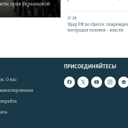
щиты прав украинской
17:28
Удар РФ по Одессе: поврежде
пострадал человек – власти
ПРИСОЕДИНЯЙТЕСЬ!
и. О нас
омментирования
опирайта
вязь