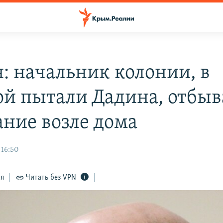
я: начальник колонии, в
ой пытали Дадина, отбыв
ание возле дома
 16:50
ся
Читать без VPN