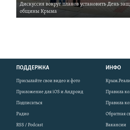
Дискуссия вокруг планов установить День за
общины Крыма
ПОДДЕРЖКА
ИНФО
Українською
Присылайте свои видео и фото
Крым.Реали
Qırımtatar
Приложение для iOS и Андроид
Правила к
Подписаться
Правила к
ПРИСОЕДИНЯЙТЕСЬ!
Радио
Обратная с
RSS / Podcast
Вакансии