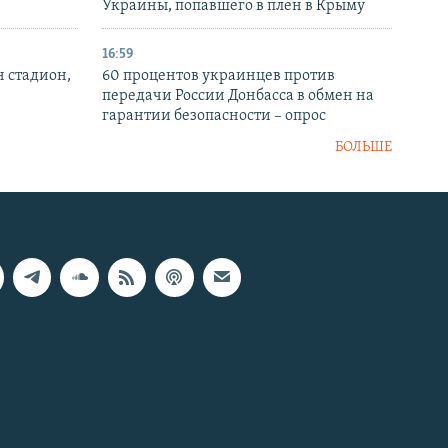
Украины, попавшего в плен в Крыму
16:59
н стадион,
60 процентов украинцев против
передачи России Донбасса в обмен на
гарантии безопасности – опрос
БОЛЬШЕ