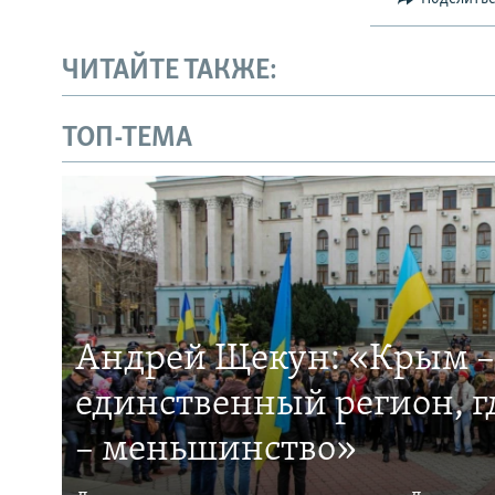
ЧИТАЙТЕ ТАКЖЕ:
ТОП-ТЕМА
Андрей Щекун: «Крым –
единственный регион, 
– меньшинство»