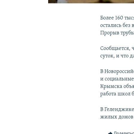
Более 160 ты
остались без
Прорыв трубы
Сообщается, 
суток, и что 
В Новороссий
и социальные
Крымска объяв
работа школ 
В Геленджике
жилых домов 
Поделить