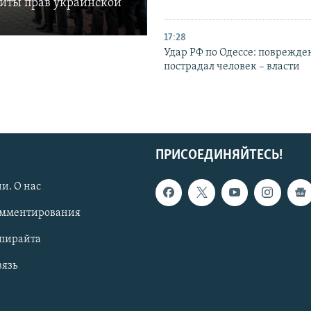
щиты прав украинской
17:28
Удар РФ по Одессе: поврежде
пострадал человек – власти
ПРИСОЕДИНЯЙТЕСЬ!
и. О нас
омментирования
опирайта
вязь