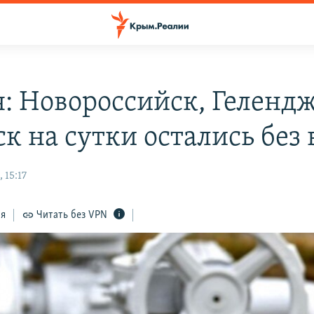
я: Новороссийск, Геленд
к на сутки остались без
 15:17
ся
Читать без VPN