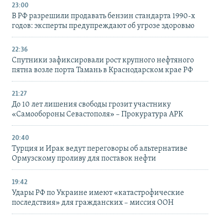
23:00
В РФ разрешили продавать бензин стандарта 1990-х
годов: эксперты предупреждают об угрозе здоровью
22:36
Спутники зафиксировали рост крупного нефтяного
пятна возле порта Тамань в Краснодарском крае РФ
21:27
До 10 лет лишения свободы грозит участнику
«Самообороны Севастополя» – Прокуратура АРК
20:40
Турция и Ирак ведут переговоры об альтернативе
Ормузскому проливу для поставок нефти
19:42
Удары РФ по Украине имеют «катастрофические
последствия» для гражданских – миссия ООН