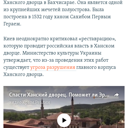
Ханского дворца в Бахчисарае. Она является одной
из крупнейших мечетей полуострова. Была
построена в 1532 году ханом Сахибом Первым
Гераем.
Киев неоднократно критиковал «реставрацию»,
которую проводит российская власть в Ханском
дворце. Министерство культуры Украины
утверждает, что из-за проведения этих работ
существует
угроза разрушения
главного корпуса
Ханского дворца.
Спасти Ханский дворец. Поможет ли Эрдоган? (видео)
видео
Крым.Реалии
No media source currently available