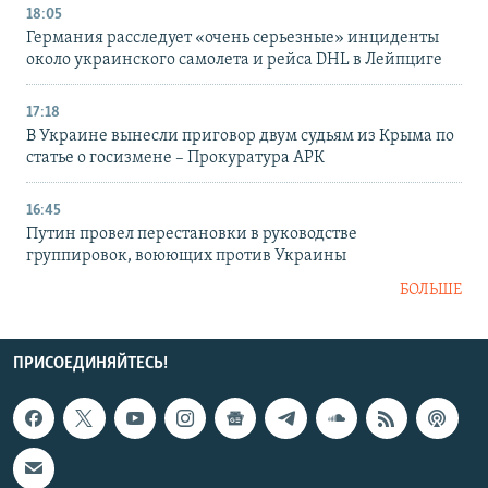
18:05
Германия расследует «очень серьезные» инциденты
около украинского самолета и рейса DHL в Лейпциге
17:18
В Украине вынесли приговор двум судьям из Крыма по
статье о госизмене – Прокуратура АРК
16:45
Путин провел перестановки в руководстве
группировок, воюющих против Украины
БОЛЬШЕ
ПРИСОЕДИНЯЙТЕСЬ!