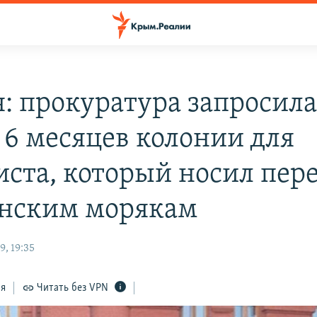
я: прокуратура запросила
и 6 месяцев колонии для
иста, который носил пер
нским морякам
, 19:35
ся
Читать без VPN