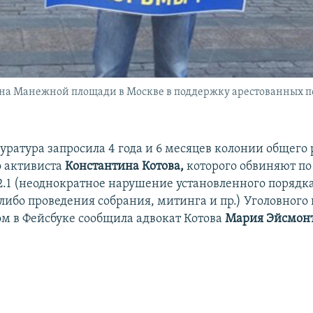
на Манежной площади в Москве в поддержку арестованных по
куратура запросила 4 года и 6 месяцев колонии общего
 активиста
Константина Котова,
которого обвиняют п
212.1 (неоднократное нарушение установленного порядк
либо проведения собрания, митинга и пр.) Уголовного 
том в Фейсбуке сообщила адвокат Котова
Мария Эйсмон