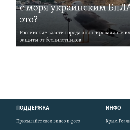
с моря украинским БпЛА
это?
Российские власти города анонсировали появ
защиты от беспилотников
ПОДДЕРЖКА
ИНФО
Українською
Присылайте свои видео и фото
Крым.Реали