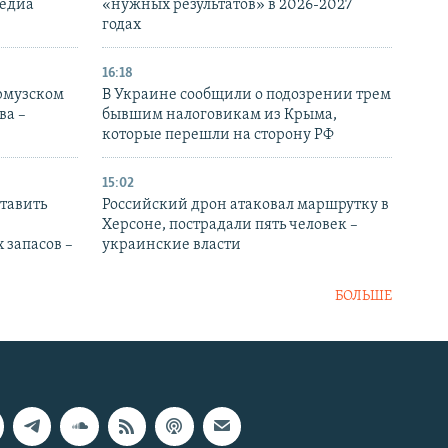
медиа
«нужных результатов» в 2026-2027
годах
16:18
Ормузском
В Украине сообщили о подозрении трем
ва –
бывшим налоговикам из Крыма,
которые перешли на сторону РФ
15:02
тавить
Российский дрон атаковал маршрутку в
Херсоне, пострадали пять человек –
 запасов –
украинские власти
БОЛЬШЕ