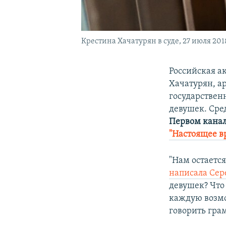
Крестина Хачатурян в суде, 27 июля 201
Российская а
Хачатурян, ар
государствен
девушек. Сре
Первом кана
"Настоящее в
"Нам остается
написала Сер
девушек? Что
каждую возмо
говорить гра