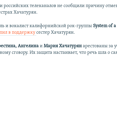
и российских телеканалов не сообщили причину отме
естрах Хачатурян.
ель и вокалист калифорнийской рок-группы
System of 
пил в поддержку
сестер Хачатурян.
рестина, Ангелина
и
Мария Хачатурян
арестованы за у
ому сговору. Их защита настаивает, что речь шла о с