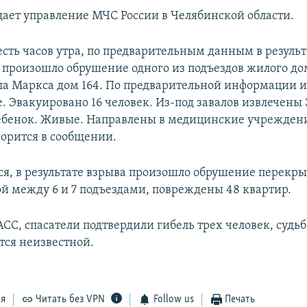
щает управление МЧС России в Челябинской области.
есть часов утра, по предварительным данным в результ
а произошло обрушение одного из подъездов жилого до
ла Маркса дом 164. По предварительной информации 
 Эвакуировано 16 человек. Из-под завалов извлечены 3
ребенок. Живые. Направлены в медицинские учрежден
ворится в сообщении.
ся, в результате взрыва произошло обрушение перекрыт
ой между 6 и 7 подъездами, повреждены 48 квартир.
СС, спасатели подтвердили гибель трех человек, судьб
тся неизвестной.
ся
Читать без VPN
Follow us
Печать