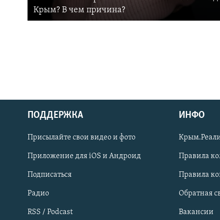
Крым? В чем причина?
ПОДДЕРЖКА
ИНФО
Українською
Присылайте свои видео и фото
Крым.Реали
Qırımtatar
Приложение для iOS и Андроид
Правила к
Подписаться
Правила к
ПРИСОЕДИНЯЙТЕСЬ!
Радио
Обратная с
RSS / Podcast
Вакансии