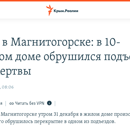
 в Магнитогорске: в 10-
ом доме обрушился подъ
жертвы
, 08:06
ся
Читать без VPN
 Магнитогорске утром 31 декабря в жилом доме произо
го обрушилось перекрытие в одном из подъездов.