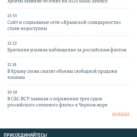
Хуситы заявили об атаке на НПЗ Saudi Aramco
13:33
Сайт и социальные сети «Крымской солидарности»
стали недоступны
12:22
Британия усилила наблюдение за российским флотом
11:18
В Крыму снова снизят объемы свободной продажи
топлива
10:14
В СБС ВСУ заявили о поражении трех судов
российского «теневого флота» в Черном море
БОЛЬШЕ
ПРИСОЕДИНЯЙТЕСЬ!