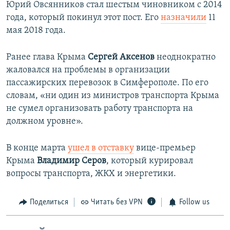
Юрий Овсянников стал шестым чиновником с 2014
года, который покинул этот пост. Его
назначили
11
мая 2018 года.
Ранее глава Крыма
Сергей Аксенов
неоднократно
жаловался на проблемы в организации
пассажирских перевозок в Симферополе. По его
словам, «ни один из министров транспорта Крыма
не сумел организовать работу транспорта на
должном уровне».
В конце марта
ушел в отставку
вице-премьер
Крыма
Владимир Серов
, который курировал
вопросы транспорта, ЖКХ и энергетики.
Поделиться
Читать без VPN
Follow us