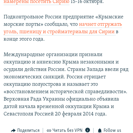
намерены посетить Сирию
15-16 октября.
Подконтрольное России предприятие «Крымские
морские порты» сообщало, что
начнет отгружать
уголь, пшеницу и стройматериалы для Сирии
в
конце этого года.
Международные организации признали
оккупацию и аннексию Крыма незаконными и
осудили действия России. Страны Запада ввели ряд
экономических санкций. Россия отрицает
оккупацию полуострова и называет это
«восстановлением исторической справедливости».
Верховная Рада Украины официально объявила
датой начала временной оккупации Крыма и
Севастополя Россией 20 февраля 2014 года.
Поделиться
Читать без VPN
Follow us