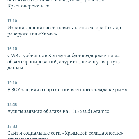
объекты возле Севастополя, Симферополя и
Красноперекопска
17:10
Израиль решил восстановить часть сектора Газы до
разоружения «Хамас»
16:10
СМИ: турбизнес в Крыму требует поддержки из-за
обвала бронирований, а туристы не могут вернуть
деньги
15:10
В ВСУ заявили о поражении военного склада в Крыму
14:15
Хуситы заявили об атаке на НПЗ Saudi Aramco
13:33
Сайт и социальные сети «Крымской солидарности»