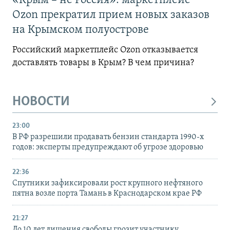
«Крым – не Россия»: маркетплейс
Ozon прекратил прием новых заказов
на Крымском полуострове
Российский маркетплейс Ozon отказывается
доставлять товары в Крым? В чем причина?
НОВОСТИ
23:00
В РФ разрешили продавать бензин стандарта 1990-х
годов: эксперты предупреждают об угрозе здоровью
22:36
Спутники зафиксировали рост крупного нефтяного
пятна возле порта Тамань в Краснодарском крае РФ
21:27
До 10 лет лишения свободы грозит участнику