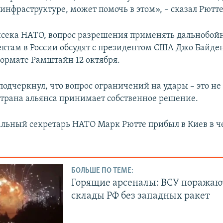
инфраструктуре, может помочь в этом», – сказал Рютте
нсека НАТО, вопрос разрешения применять дальнобой
ктам в России обсудят с президентом США Джо Байде
формате Рамштайн 12 октября.
подчеркнул, что вопрос ограничений на удары – это не
страна альянса принимает собственное решение.
льный секретарь НАТО Марк Рютте прибыл в Киев в че
БОЛЬШЕ ПО ТЕМЕ:
Горящие арсеналы: ВСУ поражаю
склады РФ без западных ракет