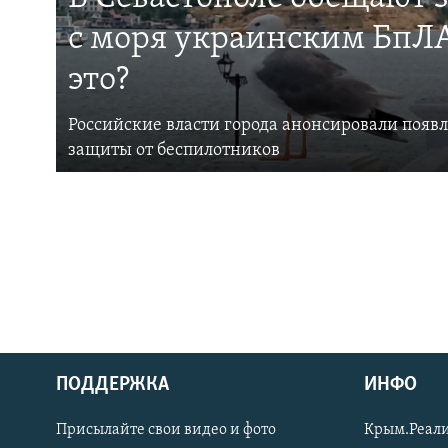
с моря украинским БпЛА
это?
Российские власти города анонсировали появ
защиты от беспилотников
ПОДДЕРЖКА
ИНФО
Українською
Присылайте свои видео и фото
Крым.Реали