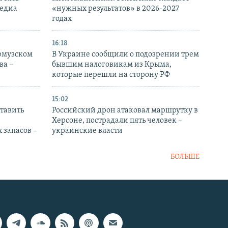
медиа
«нужных результатов» в 2026-2027
годах
16:18
Ормузском
В Украине сообщили о подозрении трем
ва –
бывшим налоговикам из Крыма,
которые перешли на сторону РФ
15:02
тавить
Российский дрон атаковал маршрутку в
Херсоне, пострадали пять человек –
 запасов –
украинские власти
БОЛЬШЕ