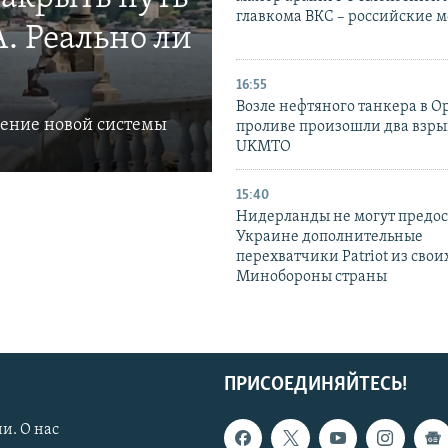
главкома ВКС – российские 
. Реально ли
16:55
Возле нефтяного танкера в 
ление новой системы
проливе произошли два взры
UKMTO
15:40
Нидерланды не могут предос
Украине дополнительные
перехватчики Patriot из своих
Минобороны страны
ПРИСОЕДИНЯЙТЕСЬ!
и. О нас