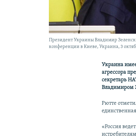
Президент Украины Владимир Зеленский
конференции в Киеве, Украина, 3 октяб
Украина имее
агрессора пр
секретарь НА
Владимиром З
Рютте отмети
единственная
«Россия ведет
истребителям 