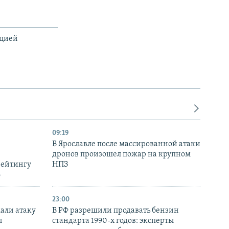
ацией
09:19
В Ярославле после массированной атаки
дронов произошел пожар на крупном
рейтингу
НПЗ
6
23:00
али атаку
В РФ разрешили продавать бензин
ы
стандарта 1990-х годов: эксперты