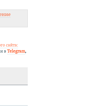
ение
го сайта:
ми в
Telegram
,