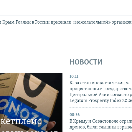
и Крым.Реалии в России признали «нежелательной» организ
НОВОСТИ
10:11
Казахстан вновь стал самым
процветающим государством
Центральной Азии согласно 
Legatum Prosperity Index 202
08:36
ркетплейс
В Крыму и Севастополе отраж
дронов, были слышны взрыв