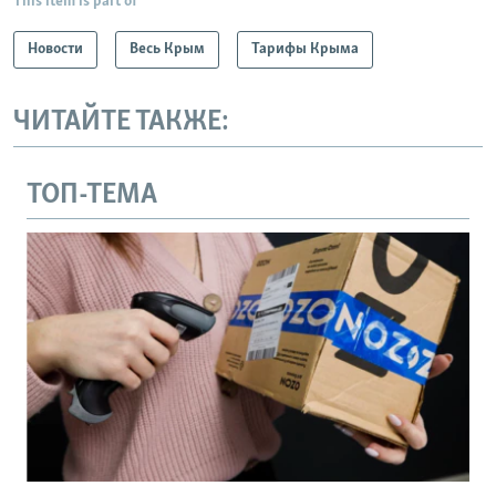
This item is part of
Новости
Весь Крым
Тарифы Крыма
ЧИТАЙТЕ ТАКЖЕ:
ТОП-ТЕМА