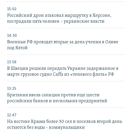
15:02
Российский дрон атаковал маршрутку в Херсоне,
пострадали пять человек – украинские власти
14:30
Военные РФ проводят вторые за день учения в Оливе
под Ялтой
13:58
В Швеции решили передать Украине задержанное в
марте грузовое судно Caffa из «теневого флота» РФ
13:25
Британия ввела санкции против еще шести
российских банков и нескольких предприятий
12:47
На востоке Крыма более 30 сел и поселков второй день
остаются без воды – коммунальщики