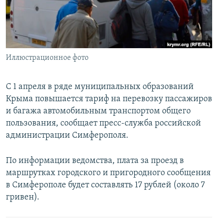
ПРИСОЕДИНЯЙТЕСЬ!
ПОБЕДИТЕЛЕЙ НЕ СУДЯТ?
КРЫМ.НЕПОКОРЕННЫЙ
ELIFBE
Иллюстрационное фото
УКРАИНСКАЯ ПРОБЛЕМА КРЫМА
Все сайты RFE/RL
С 1 апреля в ряде муниципальных образований
Крыма повышается тариф на перевозку пассажиров
и багажа автомобильным транспортом общего
пользования, сообщает пресс-служба российской
администрации Симферополя.
По информации ведомства, плата за проезд в
маршрутках городского и пригородного сообщения
в Симферополе будет составлять 17 рублей (около 7
гривен).