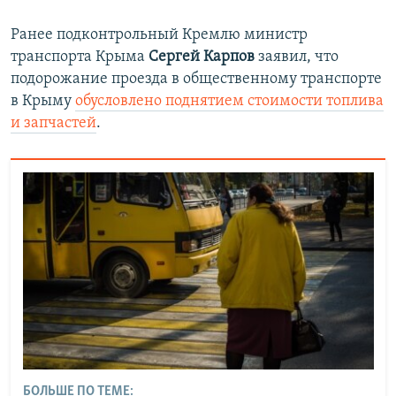
Ранее подконтрольный Кремлю министр
транспорта Крыма
Сергей Карпов
заявил, что
подорожание проезда в общественному транспорте
в Крыму
обусловлено поднятием стоимости топлива
и запчастей
.
БОЛЬШЕ ПО ТЕМЕ: