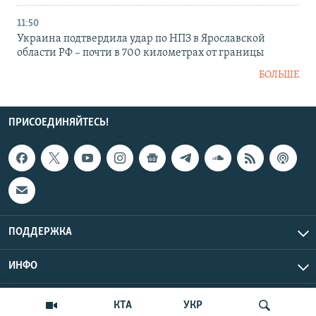
11:50
Украина подтвердила удар по НПЗ в Ярославской
области РФ – почти в 700 километрах от границы
БОЛЬШЕ
ПРИСОЕДИНЯЙТЕСЬ!
ПОДДЕРЖКА
ИНФО
UTC+3
Copyright Крым.Реалии, 2026 | Все права защищены.
КТА
УКР