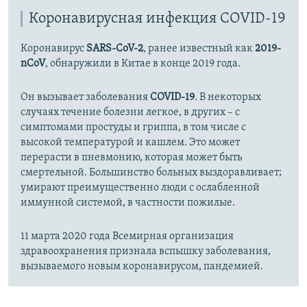
Коронавирусная инфекция COVID-19
Коронавирус
SARS-CoV-2
, ранее известный как
2019-
nCoV
, обнаружили в Китае в конце 2019 года.
Он вызывает заболевания
COVID-19
. В некоторых
случаях течение болезни легкое, в других – с
симптомами простуды и гриппа, в том числе с
высокой температурой и кашлем. Это может
перерасти в пневмонию, которая может быть
смертельной. Большинство больных выздоравливает;
умирают преимущественно люди с ослабленной
иммунной системой, в частности пожилые.
11 марта 2020 года Всемирная организация
здравоохранения признала вспышку заболевания,
вызываемого новым коронавирусом, пандемией.