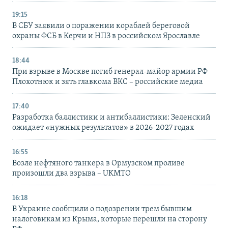
19:15
В СБУ заявили о поражении кораблей береговой
охраны ФСБ в Керчи и НПЗ в российском Ярославле
18:44
При взрыве в Москве погиб генерал-майор армии РФ
Плохотнюк и зять главкома ВКС – российские медиа
17:40
Разработка баллистики и антибаллистики: Зеленский
ожидает «нужных результатов» в 2026-2027 годах
16:55
Возле нефтяного танкера в Ормузском проливе
произошли два взрыва – UKMTO
16:18
В Украине сообщили о подозрении трем бывшим
налоговикам из Крыма, которые перешли на сторону