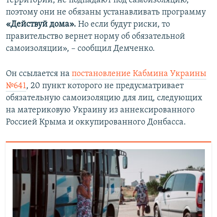
территорий, не подпадают под самоизоляцию,
поэтому они не обязаны устанавливать программу
«Действуй дома».
Но если будут риски, то
правительство вернет норму об обязательной
самоизоляции», – сообщил Демченко.
Он ссылается на
постановление Кабмина Украины
№641
, 20 пункт которого не предусматривает
обязательную самоизоляцию для лиц, следующих
на материковую Украину из аннексированного
Россией Крыма и оккупированного Донбасса.