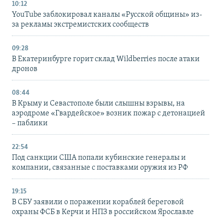
10:12
YouTube заблокировал каналы «Русской общины» из-
за рекламы экстремистских сообществ
09:28
В Екатеринбурге горит склад Wildberries после атаки
дронов
08:44
В Крыму и Севастополе были слышны взрывы, на
аэродроме «Гвардейское» возник пожар с детонацией
– паблики
22:54
Под санкции США попали кубинские генералы и
компании, связанные с поставками оружия из РФ
19:15
В СБУ заявили о поражении кораблей береговой
охраны ФСБ в Керчи и НПЗ в российском Ярославле