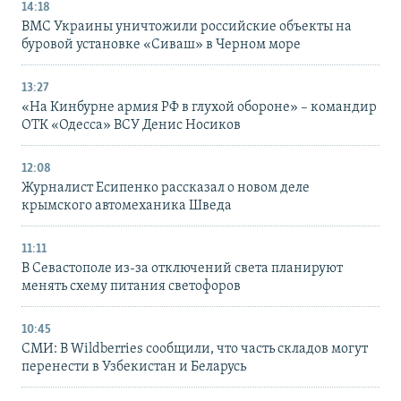
14:18
ВМС Украины уничтожили российские объекты на
буровой установке «Сиваш» в Черном море
13:27
«На Кинбурне армия РФ в глухой обороне» – командир
ОТК «Одесса» ВСУ Денис Носиков
12:08
Журналист Есипенко рассказал о новом деле
крымского автомеханика Шведа
11:11
В Севастополе из-за отключений света планируют
менять схему питания светофоров
10:45
СМИ: В Wildberries сообщили, что часть складов могут
перенести в Узбекистан и Беларусь