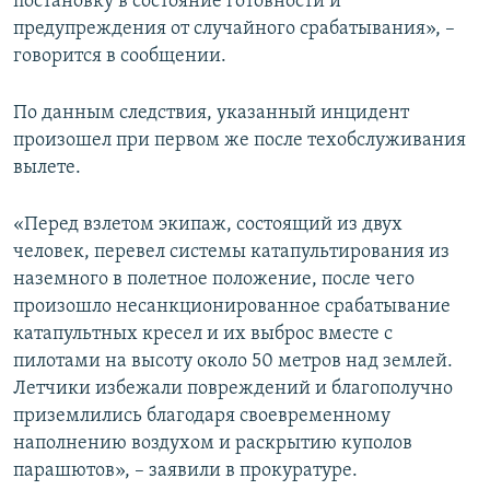
постановку в состояние готовности и
предупреждения от случайного срабатывания», –
говорится в сообщении.
По данным следствия, указанный инцидент
произошел при первом же после техобслуживания
вылете.
«Перед взлетом экипаж, состоящий из двух
человек, перевел системы катапультирования из
наземного в полетное положение, после чего
произошло несанкционированное срабатывание
катапультных кресел и их выброс вместе с
пилотами на высоту около 50 метров над землей.
Летчики избежали повреждений и благополучно
приземлились благодаря своевременному
наполнению воздухом и раскрытию куполов
парашютов», – заявили в прокуратуре.