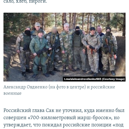
сало, хлеб, пироги.
Александр Овдиенко (на фото в центре) и российские
военные
Российский глава Сак не уточнил, куда именно был
совершен «700-километровый марш-бросок», но
утверждает, что покидал российские позиции «под