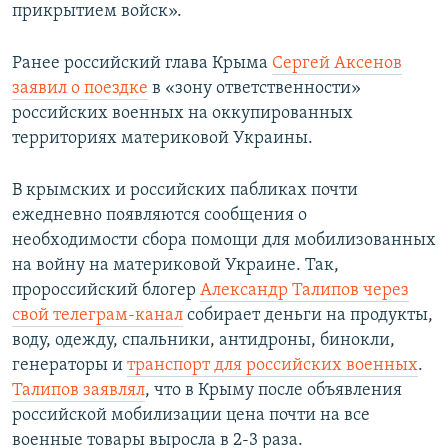
прикрытием войск».
Ранее российский глава Крыма
Сергей Аксенов
заявил о поездке
в «зону ответственности»
российских военных на оккупированных
территориях материковой Украины.
В крымских и российских пабликах почти
ежедневно появляются сообщения о
необходимости сбора помощи для мобилизованных
на войну на материковой Украине. Так,
пророссийский блогер
Александр Талипов через
cвой телеграм-канал
собирает деньги на продукты,
воду, одежду, спальники, антидроны, бинокли,
генераторы и
транспорт для российских военных
.
Талипов заявлял
, что в Крыму после объявления
российской мобилизации цена почти на все
военные товары выросла в 2-3 раза.