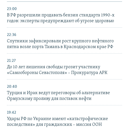
23:00
В РФ разрешили продавать бензин стандарта 1990-х
годов: эксперты предупреждают об угрозе здоровью
22:36
Спутники зафиксировали рост крупного нефтяного
пятна возле порта Тамань в Краснодарском крае РФ
21:27
До 10 лет лишения свободы грозит участнику
«Самообороны Севастополя» – Прокуратура АРК
20:40
Турция и Ирак ведут переговоры об альтернативе
Ормузскому проливу для поставок нефти
19:42
Удары РФ по Украине имеют «катастрофические
последствия» для гражданских – миссия ООН