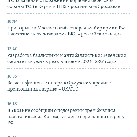
В СБУ заявили о поражении кораблей береговой
охраны ФСБ в Керчи и НПЗ в российском Ярославле
18:44
При взрыве в Москве погиб генерал-майор армии РФ
Плохотнюк и зять главкома ВКС – российские медиа
17:40
Разработка баллистики и антибаллистики: Зеленский
ожидает «нужных результатов» в 2026-2027 годах
16:55
Возле нефтяного танкера в Ормузском проливе
произошли два взрыва – UKMTO
16:18
В Украине сообщили о подозрении трем бывшим
налоговикам из Крыма, которые перешли на сторону
РФ