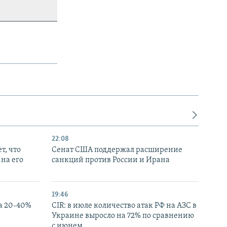
22:08
т, что
Сенат США поддержал расширение
на его
санкций против России и Ирана
19:46
а 20-40%
CIR: в июле количество атак РФ на АЗС в
Украине выросло на 72% по сравнению
с июнем