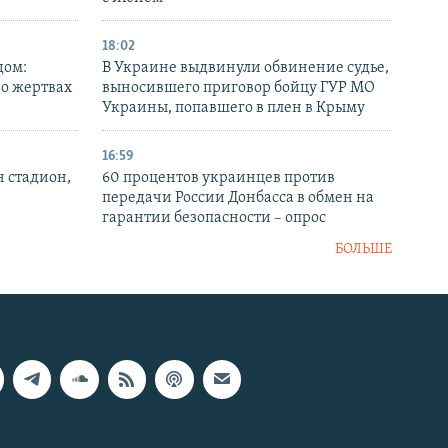
18:02
дом:
В Украине выдвинули обвинение судье,
 о жертвах
выносившего приговор бойцу ГУР МО
Украины, попавшего в плен в Крыму
16:59
н стадион,
60 процентов украинцев против
передачи России Донбасса в обмен на
гарантии безопасности – опрос
БОЛЬШЕ