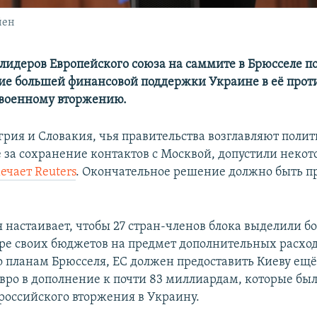
йен
лидеров Европейского союза на саммите в Брюсселе 
ие большей финансовой поддержки Украине в её прот
 военному вторжению.
грия и Словакия, чья правительства возглавляют полит
за сохранение контактов с Москвой, допустили некот
ечает Reuters
. Окончательное решение должно быть п
 настаивает, чтобы 27 стран-членов блока выделили б
ре своих бюджетов на предмет дополнительных расход
но планам Брюсселя, ЕС должен предоставить Киеву ещё
вро в дополнение к почти 83 миллиардам, которые бы
 российского вторжения в Украину.