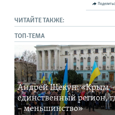
Поделить
ЧИТАЙТЕ ТАКЖЕ:
ТОП-ТЕМА
Андрей Щекун: «Крым –
единственный регион, 
– меньшинство»