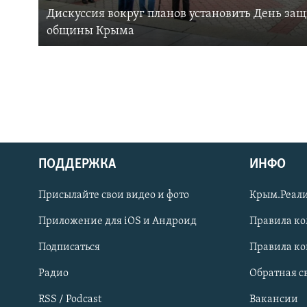
Дискуссия вокруг планов установить День за
общины Крыма
ПОДДЕРЖКА
ИНФО
Українською
Присылайте свои видео и фото
Крым.Реали
Qırımtatar
Приложение для iOS и Андроид
Правила к
Подписаться
Правила к
ПРИСОЕДИНЯЙТЕСЬ!
Радио
Обратная с
RSS / Podcast
Вакансии