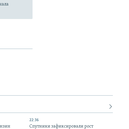
чала
22:36
ензин
Спутники зафиксировали рост