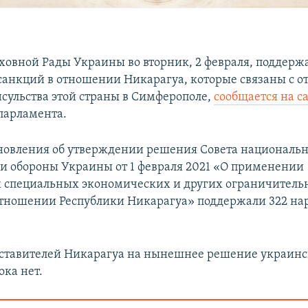
ховной Рады Украины во вторник, 2 февраля, поддерж
анкций в отношении Никарагуа, которые связаны с 
нсульства этой страны в Симферополе,
сообщается на с
парламента.
новления об утверждении решения Совета националь
 и обороны Украины от 1 февраля 2021 «О применении
 специальных экономических и других ограничитель
отношении Республики Никарагуа» поддержали 322 н
ставителей Никарагуа на нынешнее решение украинс
ока нет.