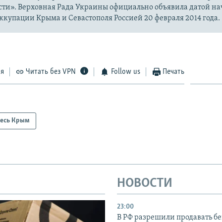
сти». Верховная Рада Украины официально объявила датой на
купации Крыма и Севастополя Россией 20 февраля 2014 года.
ся
Читать без VPN
Follow us
Печать
есь Крым
НОВОСТИ
23:00
В РФ разрешили продавать б