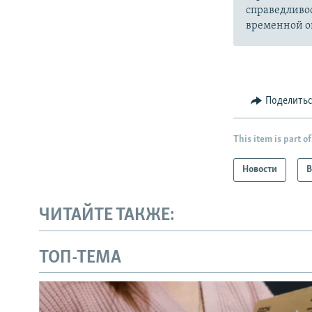
справедливо
временной ок
Поделить
This item is part of
Новости
В
ЧИТАЙТЕ ТАКЖЕ:
ТОП-ТЕМА