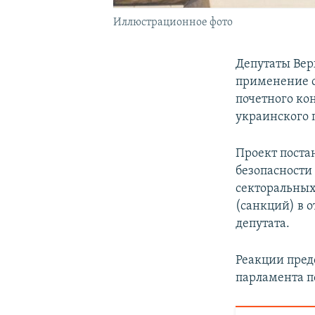
Иллюстрационное фото
Депутаты Вер
применение с
почетного ко
украинского 
Проект поста
безопасности
секторальных
(санкций) в 
депутата.
Реакции пред
парламента п