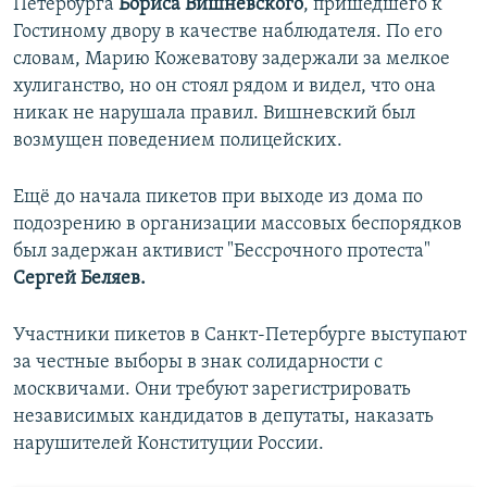
Петербурга
Бориса Вишневского
, пришедшего к
Гостиному двору в качестве наблюдателя. По его
словам, Марию Кожеватову задержали за мелкое
хулиганство, но он стоял рядом и видел, что она
никак не нарушала правил. Вишневский был
возмущен поведением полицейских.
Ещё до начала пикетов при выходе из дома по
подозрению в организации массовых беспорядков
был задержан активист "Бессрочного протеста"
Сергей Беляев.
Участники пикетов в Санкт-Петербурге выступают
за честные выборы в знак солидарности с
москвичами. Они требуют зарегистрировать
независимых кандидатов в депутаты, наказать
нарушителей Конституции России.