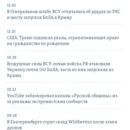
11:45
В Генеральном штабе ВСУ отчитались об ударах по РЛС
и месту запусков БпЛА в Крыму
11:25
США: Трамп подписал указы, ограничивающие право
на гражданство по рождению
10:39
Воздушные силы ВСУ: ночью войска РФ атаковали
Украину почти 150 БпЛА, часть из них запускали из
Крыма
10:12
YouTube заблокировал каналы «Русской общины» из-
за рекламы экстремистских сообществ
09:28
В Екатеринбурге горит склад Wildberries после атаки
дронов