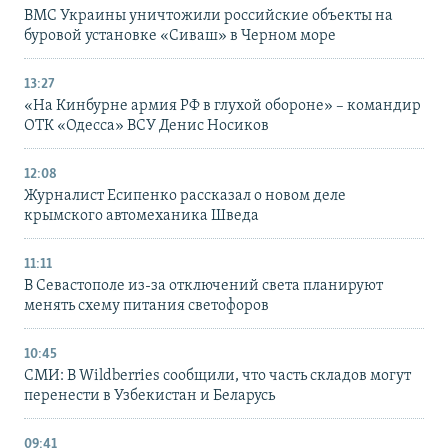
ВМС Украины уничтожили российские объекты на
буровой установке «Сиваш» в Черном море
13:27
«На Кинбурне армия РФ в глухой обороне» – командир
ОТК «Одесса» ВСУ Денис Носиков
12:08
Журналист Есипенко рассказал о новом деле
крымского автомеханика Шведа
11:11
В Севастополе из-за отключений света планируют
менять схему питания светофоров
10:45
СМИ: В Wildberries сообщили, что часть складов могут
перенести в Узбекистан и Беларусь
09:41