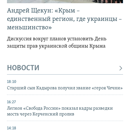
Андрей Щекун: «Крым –
единственный регион, где украинцы –
меньшинство»
Дискуссия вокруг планов установить День
защиты прав украинской общины Крыма
НОВОСТИ
18:10
Старший сын Кадырова получил звание «героя Чечни»
16:27
Легион «Свобода России» показал кадры разведки
моста через Керченский пролив
14:18