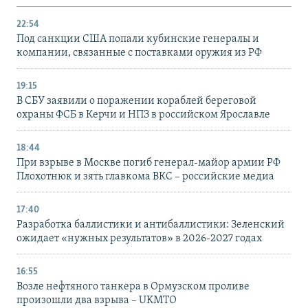
22:54
Под санкции США попали кубинские генералы и
компании, связанные с поставками оружия из РФ
19:15
В СБУ заявили о поражении кораблей береговой
охраны ФСБ в Керчи и НПЗ в российском Ярославле
18:44
При взрыве в Москве погиб генерал-майор армии РФ
Плохотнюк и зять главкома ВКС – российские медиа
17:40
Разработка баллистики и антибаллистики: Зеленский
ожидает «нужных результатов» в 2026-2027 годах
16:55
Возле нефтяного танкера в Ормузском проливе
произошли два взрыва – UKMTO