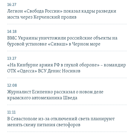
16:27
Легион «Свобода России» показал кадры разведки
моста через Керченский пролив
14:18
ВМС Украины уничтожили российские объекты на
буровой установке «Сиваш» в Черном море
13:27
«На Кинбурне армия РФ в глухой обороне» – командир
ОТК «Одесса» ВСУ Денис Носиков
12:08
Журналист Есипенко рассказал о новом деле
крымского автомеханика Шведа
11:11
В Севастополе из-за отключений света планируют
менять схему питания светофоров