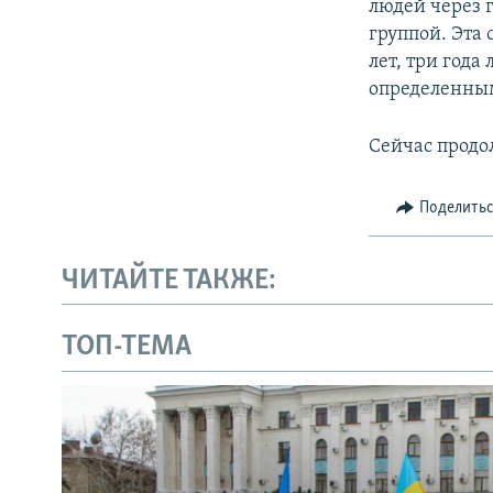
людей через 
группой. Эта 
лет, три год
определенны
Сейчас продо
Поделить
ЧИТАЙТЕ ТАКЖЕ:
ТОП-ТЕМА