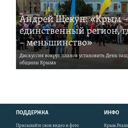
Андрей Щекун: «Крым –
единственный регион, 
– меньшинство»
Дискуссия вокруг планов установить День за
общины Крыма
ПОДДЕРЖКА
ИНФО
Українською
Присылайте свои видео и фото
Крым.Реали