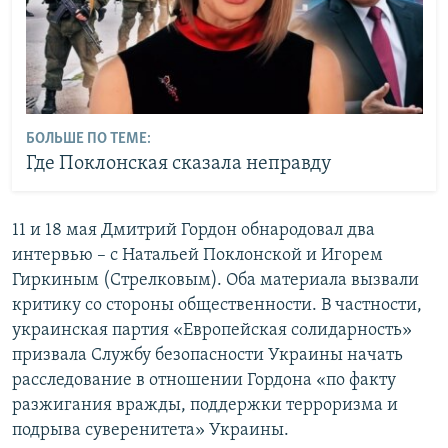
БОЛЬШЕ ПО ТЕМЕ:
Где Поклонская сказала неправду
11 и 18 мая Дмитрий Гордон обнародовал два
интервью – с Натальей Поклонской и Игорем
Гиркиным (Стрелковым). Оба материала вызвали
критику со стороны общественности. В частности,
украинская партия «Европейская солидарность»
призвала Службу безопасности Украины начать
расследование в отношении Гордона «по факту
разжигания вражды, поддержки терроризма и
подрыва суверенитета» Украины.