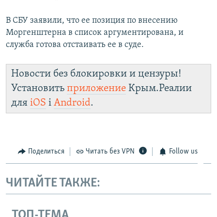
В СБУ заявили, что ее позиция по внесению
Моргенштерна в список аргументирована, и
служба готова отстаивать ее в суде.
Новости без блокировки и цензуры!
Установить
приложение
Крым.Реалии
для
iOS
і
Android
.
Поделиться
Читать без VPN
Follow us
ЧИТАЙТЕ ТАКЖЕ:
ТОП-ТЕМА