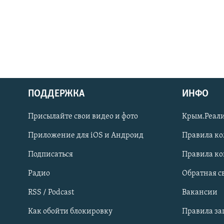
ПОДДЕРЖКА
ИНФО
Українською
Присылайте свои видео и фото
Крым.Реали
Qırımtatar
Приложение для iOS и Андроид
Правила к
Подписаться
Правила к
ПРИСОЕДИНЯЙТЕСЬ!
Радио
Обратная с
RSS / Podcast
Вакансии
Как обойти блокировку
Правила з