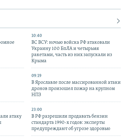
10:40
ромное
ВС ВСУ: ночью войска РФ атаковали
Украину 100 БпЛА и четырьмя
ракетами, часть из них запускали из
Крыма
09:19
В Ярославле после массированной атаки
дронов произошел пожар на крупном
НПЗ
23:00
али атаку
В РФ разрешили продавать бензин
ы
стандарта 1990-х годов: эксперты
предупреждают об угрозе здоровью