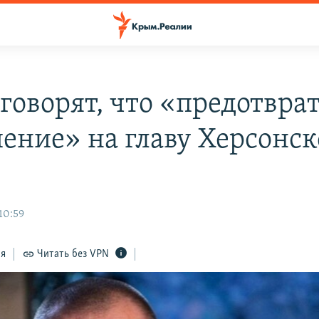
 говорят, что «предотвра
ение» на главу Херсонс
10:59
ся
Читать без VPN