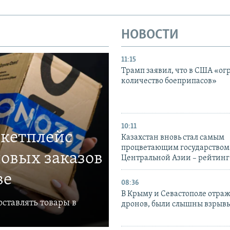
НОВОСТИ
11:15
Трамп заявил, что в США «ог
количество боеприпасов»
10:11
ркетплейс
Казахстан вновь стал самым
процветающим государством
овых заказов
Центральной Азии – рейтинг
ве
08:36
В Крыму и Севастополе отраж
ставлять товары в
дронов, были слышны взрыв