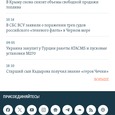
В Крыму снова снизят объемы свободной продажи
топлива
10:14
В СБС ВСУ заявили о поражении трех судов
российского «теневого флота» в Черном море
09:05
Украина закупит у Турции ракеты ATACMS и пусковые
установки M270
18:10
Старший сын Кадырова получил звание «героя Чечни»
БОЛЬШЕ
ПРИСОЕДИНЯЙТЕСЬ!