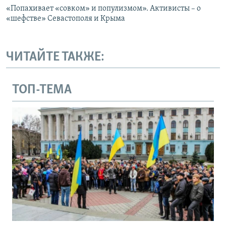
«Попахивает «совком» и популизмом». Активисты – о
«шефстве» Севастополя и Крыма
ЧИТАЙТЕ ТАКЖЕ:
ТОП-ТЕМА