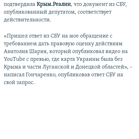
подтвердила
Крым.Реалии
, что документ из СБУ,
опубликованный депутатом, соответствует
действительности.
«Пришел ответ из СБУ на мое обращение с
требованием дать правовую оценку действиям
Анатолия Шария, который опубликовал видео на
YouTube с превью, где карта Украины была без
Крыма и части Луганской и Донецкой областей», –
написал Гончаренко, опубликовав ответ СБУ на
свой запрос.