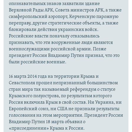
опознавательных знаков захватили здание
Верховной Рады АРК, Совета министров АРК, а также
симферопольский аэропорт, Керченскую паромную
переправу, другие стратегические объекты, а также
блокировали действия украинских войск.
Российские власти поначалу отказывались
признавать, что эти вооруженные люди являются
военнослужащими российской армии. Позже
президент России Владимир Путин признал, что это
были российские военные.
16 марта 2014 года на территории Крыма и
Севастополя прошел непризнанный большинством
стран мира так называемый референдум о статусе
Крымского полуострова, по результатам которого
Россия включила Крым в свой состав. Ни Украина, ни
Европейский союз, ни США не признали результаты
голосования на этом мероприятии. Президент России
Владимир Путин 18 марта объявил о
«присоединении» Крыма к России.