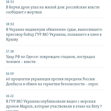
18:53
В Керчи дрон упал на жилой дом: российские власти
сообщают о жертвах
18:02
В Украине выдвинули обвинение судье, выносившего
приговор бойцу ГУР МО Украины, попавшего в плен в
Крыму
17:28
Удар РФ по Одессе: поврежден стадион, пострадал
человек – власти
16:59
60 процентов украинцев против передачи России
Донбасса в обмен на гарантии безопасности – опрос
16:22
В ГУР МО Украины опубликовали видео с морских
дронов Magura, которые участвовали в атаке на Ялту 7