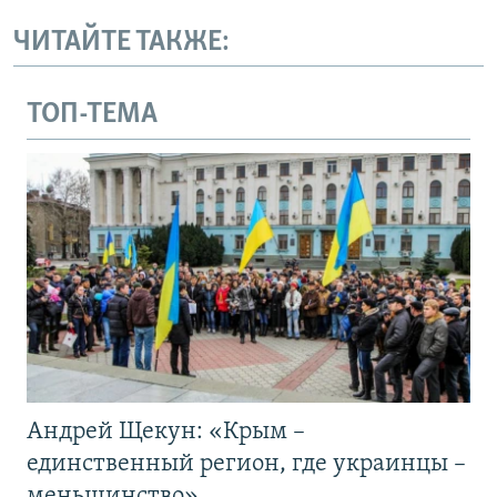
ЧИТАЙТЕ ТАКЖЕ:
ТОП-ТЕМА
Андрей Щекун: «Крым –
единственный регион, где украинцы –
меньшинство»