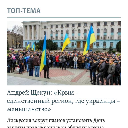
ТОП-ТЕМА
Андрей Щекун: «Крым –
единственный регион, где украинцы –
меньшинство»
Дискуссия вокруг планов установить День
защиты прав украинской общины Крыма