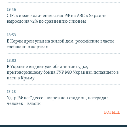
19:46
CIR: в июле количество атак РФ на АЗС в Украине
выросло на 72% по сравнению с июнем
18:53
В Керчи дрон упал на жилой дом: российские власти
сообщают о жертвах
18:02
В Украине выдвинули обвинение судье,
приговорившему бойца ГУР МО Украины, попавшего в
плен в Крыму
17:28
Удар РФ по Одессе: поврежден стадион, пострадал
человек – власти
БОЛЬШЕ