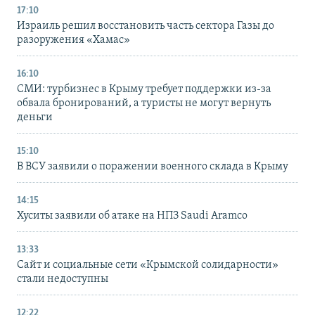
17:10
Израиль решил восстановить часть сектора Газы до
разоружения «Хамас»
16:10
СМИ: турбизнес в Крыму требует поддержки из-за
обвала бронирований, а туристы не могут вернуть
деньги
15:10
В ВСУ заявили о поражении военного склада в Крыму
14:15
Хуситы заявили об атаке на НПЗ Saudi Aramco
13:33
Сайт и социальные сети «Крымской солидарности»
стали недоступны
12:22