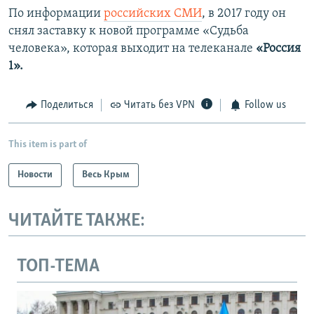
По информации
российских СМИ
, в 2017 году он
снял заставку к новой программе «Судьба
человека», которая выходит на телеканале
«Россия
1».
Поделиться
Читать без VPN
Follow us
This item is part of
Новости
Весь Крым
ЧИТАЙТЕ ТАКЖЕ:
ТОП-ТЕМА