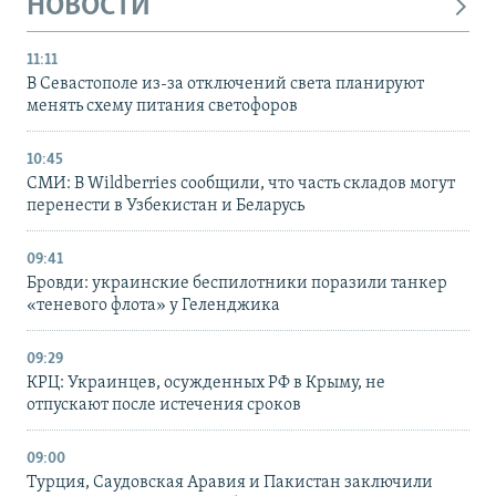
НОВОСТИ
11:11
В Севастополе из-за отключений света планируют
менять схему питания светофоров
10:45
СМИ: В Wildberries сообщили, что часть складов могут
перенести в Узбекистан и Беларусь
09:41
Бровди: украинские беспилотники поразили танкер
«теневого флота» у Геленджика
09:29
КРЦ: Украинцев, осужденных РФ в Крыму, не
отпускают после истечения сроков
09:00
Турция, Саудовская Аравия и Пакистан заключили