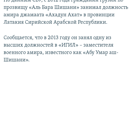
По данным СБУ, с 2012 года гражданин Грузии по
прозвищу «Аль Бара Шишани» занимал должность
амира джамаата «Ахадун Ахат» в провинции
Латакия Сирийской Арабской Республики.
Сообщается, что в 2013 году он занял одну из
высших должностей в «ИГИЛ» – заместителя
военного амира, известного как «Абу Умар аш-
Шишани».