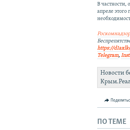
В частности,
апреле этого
необходимост
Роскомнадзор
Беспрепятств
https://d1axlk
Telegram
,
Ins
Новости б
Крым.Реа
Поделить
ПО ТЕМЕ