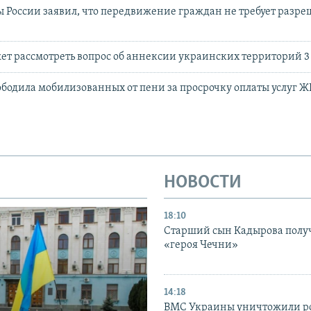
 России заявил, что передвижение граждан не требует разр
ет рассмотреть вопрос об аннексии украинских территорий 3
ободила мобилизованных от пени за просрочку оплаты услуг 
НОВОСТИ
18:10
Старший сын Кадырова полу
«героя Чечни»
14:18
ВМС Украины уничтожили р