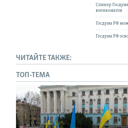
Спикер Госдумы
военкоматов
Госдума РФ мож
Госдума РФ осв
ЧИТАЙТЕ ТАКЖЕ:
ТОП-ТЕМА