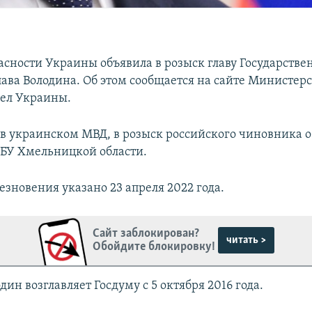
асности Украины объявила в розыск главу Государств
лава Володина. Об этом сообщается на сайте Министерс
ел Украины.
 в украинском МВД, в розыск российского чиновника 
БУ Хмельницкой области.
езновения указано 23 апреля 2022 года.
Сайт заблокирован?
читать >
Обойдите блокировку!
дин возглавляет Госдуму с 5 октября 2016 года.