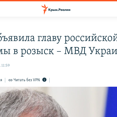
бъявила главу российско
мы в розыск – МВД Укра
 11:59
ся
Читать без VPN