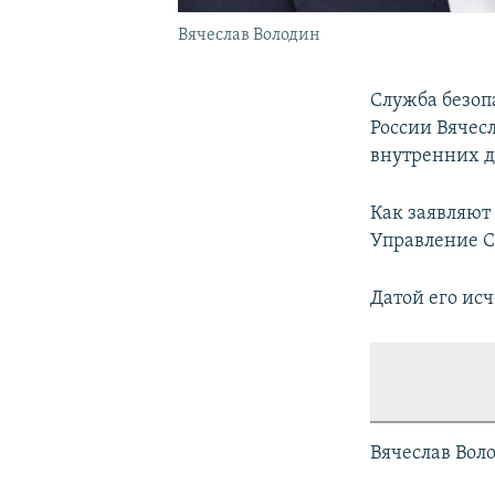
Вячеслав Володин
Служба безоп
России Вячес
внутренних д
Как заявляют
Управление С
Датой его исч
Вячеслав Воло