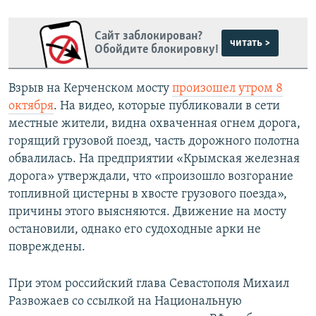
Сайт заблокирован?
читать >
Обойдите блокировку!
Взрыв на Керченском мосту
произошел утром 8
октября
. На видео, которые публиковали в сети
местные жители, видна охваченная огнем дорога,
горящий грузовой поезд, часть дорожного полотна
обвалилась. На предприятии «Крымская железная
дорога» утверждали, что «произошло возгорание
топливной цистерны в хвосте грузового поезда»,
причины этого выясняются. Движение на мосту
остановили, однако его судоходные арки не
повреждены.
При этом российский глава Севастополя Михаил
Развожаев со ссылкой на Национальную