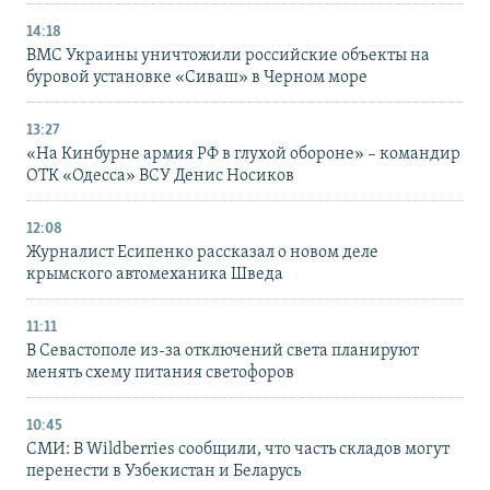
14:18
ВМС Украины уничтожили российские объекты на
буровой установке «Сиваш» в Черном море
13:27
«На Кинбурне армия РФ в глухой обороне» – командир
ОТК «Одесса» ВСУ Денис Носиков
12:08
Журналист Есипенко рассказал о новом деле
крымского автомеханика Шведа
11:11
В Севастополе из-за отключений света планируют
менять схему питания светофоров
10:45
СМИ: В Wildberries сообщили, что часть складов могут
перенести в Узбекистан и Беларусь