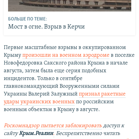
БОЛЬШЕ ПО ТЕМЕ:
Мост в огне. Взрыв в Керчи
Первые масштабные взрывы в оккупированном
Крыму
произошли на военном аэродроме
в поселке
Новофедоровка Сакского района Крыма в начале
августа, затем была еще серия подобных
инцидентов. Только в сентябре
главнокомандующий Вооруженными силами
Украины Валерий Залужный
признал ракетные
удары украинских военных
по российским
военным объектам в Крыму в августе.
Роскомнадзор пытается заблокировать
доступ к
сайту
Крым.Реалии
.
Беспрепятственно читать