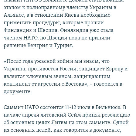
саммит НАТО в Вильнюсе должен стать важным
этапом к полноправному членству Украины в
Альянсе, а в отношении Киева необходимо
применить процедуры, которые прошли
Финляндия и Швеция. Финляндия уже стала
членом НАТО, по Швеции пока не приняли
решение Венгрия и Турция.
«После года ужасной войны мы знаем, что
Украина, противостоя России, защищает Европу и
является ключевым звеном, защищающим
континент от агрессии с Востока», – говорится в
документе.
Саммит НАТО состоится 11-12 июля в Вильнюсе. В
начале апреля литовский Сейм принял резолюцию
об основных целях Литвы на этом саммите. Одной
из основных целей, как говорится в документе,