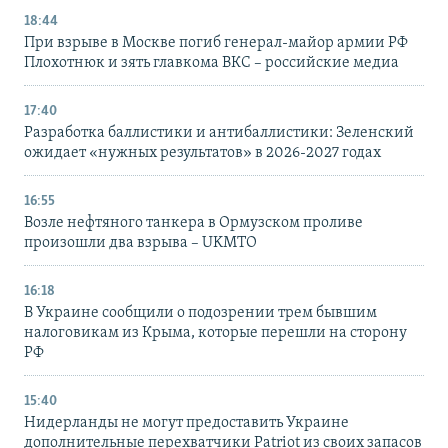
18:44
При взрыве в Москве погиб генерал-майор армии РФ
Плохотнюк и зять главкома ВКС – российские медиа
17:40
Разработка баллистики и антибаллистики: Зеленский
ожидает «нужных результатов» в 2026-2027 годах
16:55
Возле нефтяного танкера в Ормузском проливе
произошли два взрыва – UKMTO
16:18
В Украине сообщили о подозрении трем бывшим
налоговикам из Крыма, которые перешли на сторону
РФ
15:40
Нидерланды не могут предоставить Украине
дополнительные перехватчики Patriot из своих запасов